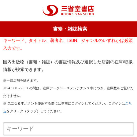
書籍・雑誌検索
キーワード、タイトル、著者名、ISBN、ジャンルのいずれかは必須
入力です。
国内出版物（書籍・雑誌）の書誌情報及び選択した店舗の在庫/取扱
情報が検索できます。
※一部店舗を除きます。
※24：00～2：00の間は、在庫データベースメンテナンス中につき、在庫数をご覧いた
だけません。
※ 気になる本ボタンを使用する際には事前にログインしてください。ログインは
こち
ら
をクリック（タップ）してください。